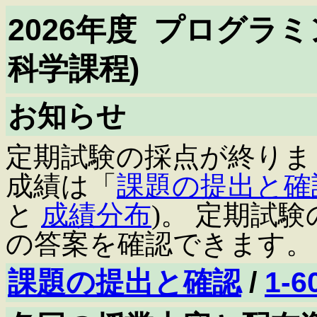
2026年度 プログラ
科学課程)
お知らせ
定期試験の採点が終りまし
成績は「
課題の提出と確
と
成績分布
)。 定期試
の答案を確認できます。
課題の提出と確認
/
1-