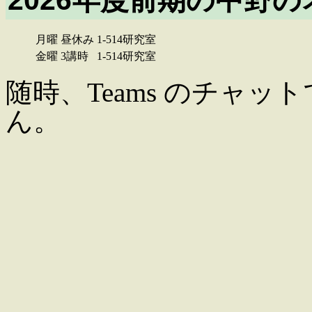
2026年度前期の中野
月曜 昼休み
1-514研究室
金曜 3講時
1-514研究室
随時、Teams のチャ
ん。