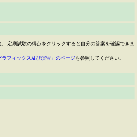
)。 定期試験の得点をクリックすると自分の答案を確認できま
グラフィックス及び演習」のページ
を参照してください。