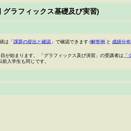
(旧 グラフィックス基礎及び実習)
成績は「
課題の提出と確認
」で確認できます (
解答例
と
成績分布
科目が始まります。 「グラフィックス及び演習」の受講者は
「
度以前入学生も同じです。