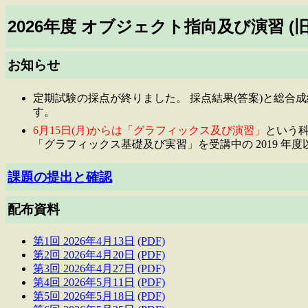
2026年度 オブジェクト指向及び演習 
お知らせ
定期試験の採点が終りました。 採点結果(答案)と総合
す。
6月15日(月)からは「グラフィックス及び演習」
という
「グラフィックス基礎及び実習」を受講中の 2019 年
課題の提出と確認
配布資料
第1回 2026年4月13日
(PDF)
第2回 2026年4月20日
(PDF)
第3回 2026年4月27日
(PDF)
第4回 2026年5月11日
(PDF)
第5回 2026年5月18日
(PDF)